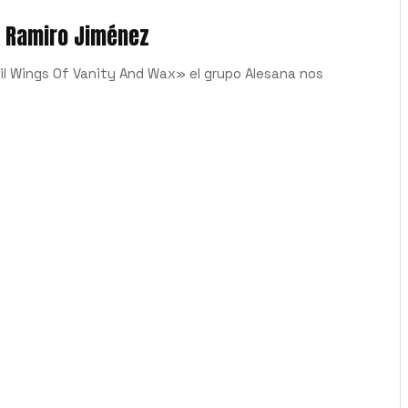
o Ramiro Jiménez
ail Wings Of Vanity And Wax» el grupo Alesana nos