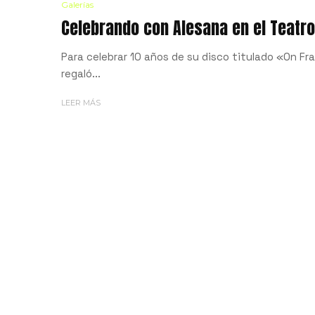
Galerías
Celebrando con Alesana en el Teatr
Para celebrar 10 años de su disco titulado «On Fr
regaló...
LEER MÁS