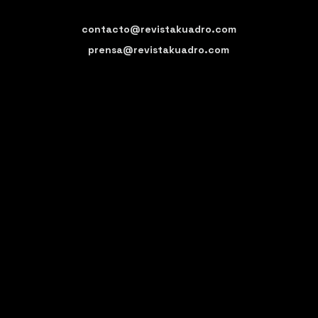
contacto@revistakuadro.com
prensa@revistakuadro.com