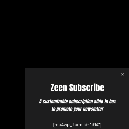
Zeen Subscribe
A customizable subscription slide-in box
to promote your newsletter
[mc4wp_form id="314"]