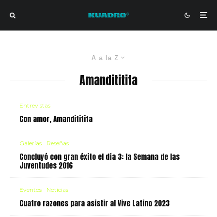
A a la Z
Amandititita
Entrevistas
Con amor, Amandititita
Galerías
Reseñas
Concluyó con gran éxito el día 3: la Semana de las
Juventudes 2016
Eventos
Noticias
Cuatro razones para asistir al Vive Latino 2023