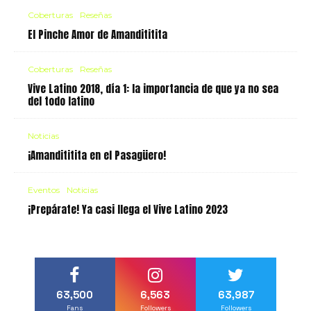
Coberturas
Reseñas
El Pinche Amor de Amandititita
Coberturas
Reseñas
Vive Latino 2018, día 1: la importancia de que ya no sea
del todo latino
Noticias
¡Amandititita en el Pasagüero!
Eventos
Noticias
¡Prepárate! Ya casi llega el Vive Latino 2023
63,500
6,563
63,987
Fans
Followers
Followers