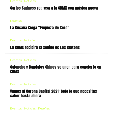
Eventos
Noticias
Carlos Sadness regresa a la CDMX con música nueva
Reseñas
La Gusana Ciega “Empieza de Cero”
Eventos
Noticias
La CDMX recibirá el sonido de Los Claxons
Eventos
Noticias
Caloncho y Bandalos Chinos se unen para concierto en
CDMX
Eventos
Noticias
Vamos al Corona Capital 2021: todo lo que necesitas
saber hasta ahora
Eventos
Noticias
Reseñas