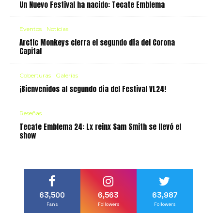
Un Nuevo Festival ha nacido: Tecate Emblema
Eventos
Noticias
Arctic Monkeys cierra el segundo día del Corona
Capital
Coberturas
Galerías
¡Bienvenidos al segundo día del Festival VL24!
Reseñas
Tecate Emblema 24: Lx reinx Sam Smith se llevó el
show
63,500
6,563
63,987
Fans
Followers
Followers