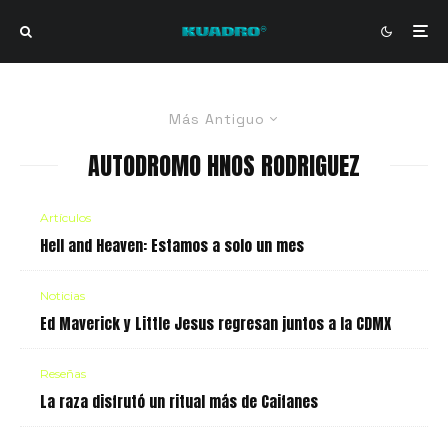
Más Antiguo
AUTODROMO HNOS RODRIGUEZ
Artículos
Hell and Heaven: Estamos a solo un mes
Noticias
Ed Maverick y Little Jesus regresan juntos a la CDMX
Reseñas
La raza disfrutó un ritual más de Caifanes