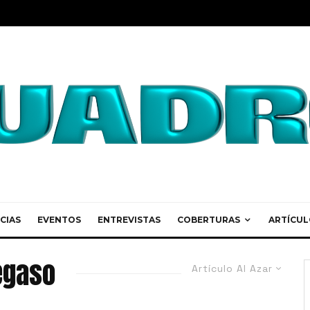
CIAS
EVENTOS
ENTREVISTAS
COBERTURAS
ARTÍCUL
egaso
Artículo Al Azar