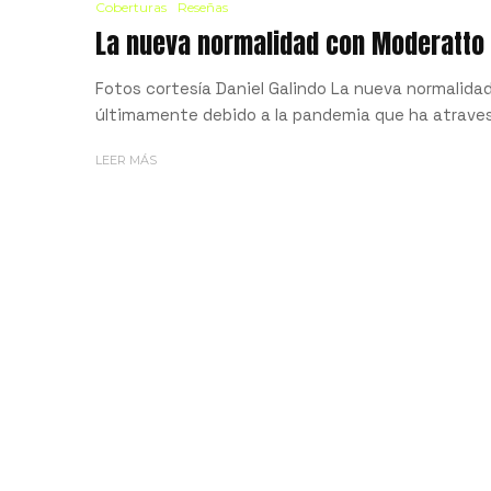
Coberturas
Reseñas
La nueva normalidad con Moderatto
Fotos cortesía Daniel Galindo La nueva normali
últimamente debido a la pandemia que ha atraves
LEER MÁS