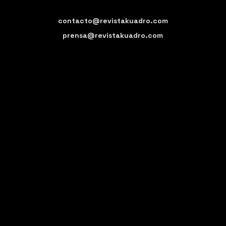
contacto@revistakuadro.com
prensa@revistakuadro.com