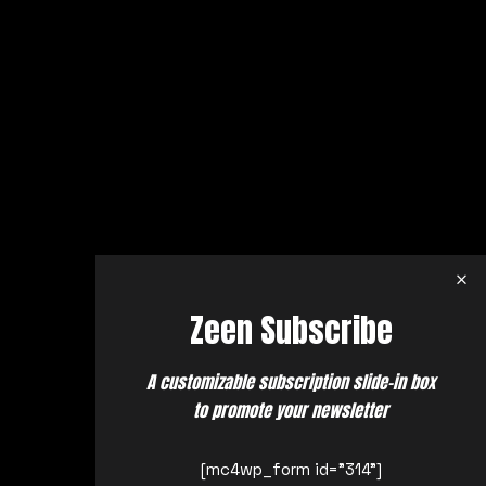
Zeen Subscribe
A customizable subscription slide-in box
to promote your newsletter
[mc4wp_form id="314"]