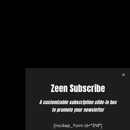
Zeen Subscribe
A customizable subscription slide-in box
to promote your newsletter
[mc4wp_form id="314"]