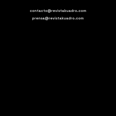
contacto@revistakuadro.com
prensa@revistakuadro.com