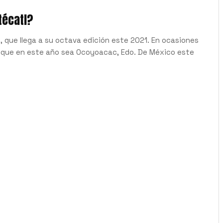
técatl?
l, que llega a su octava edición este 2021. En ocasiones
 que en este año sea Ocoyoacac, Edo. De México este