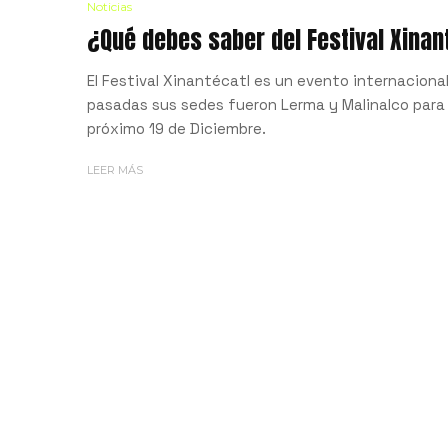
Noticias
¿Qué debes saber del Festival Xinan
El Festival Xinantécatl es un evento internaciona
pasadas sus sedes fueron Lerma y Malinalco para
próximo 19 de Diciembre.
LEER MÁS