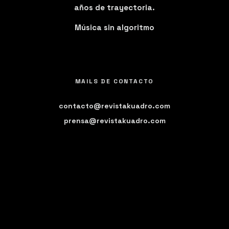
años de trayectoria.
Música sin algoritmo
MAILS DE CONTACTO
contacto@revistakuadro.com
prensa@revistakuadro.com