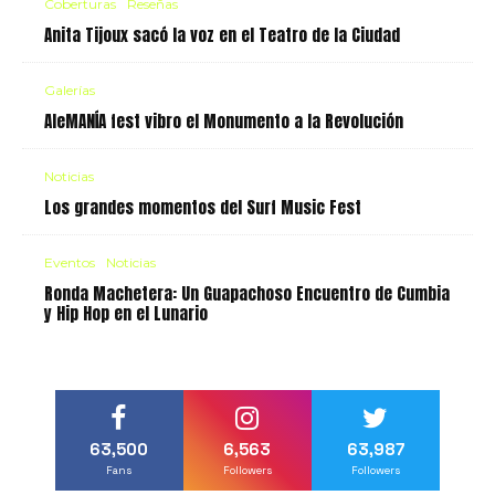
Coberturas
Reseñas
Anita Tijoux sacó la voz en el Teatro de la Ciudad
Galerías
AleMANÍA fest vibro el Monumento a la Revolución
Noticias
Los grandes momentos del Surf Music Fest
Eventos
Noticias
Ronda Machetera: Un Guapachoso Encuentro de Cumbia
y Hip Hop en el Lunario
63,500
6,563
63,987
Fans
Followers
Followers