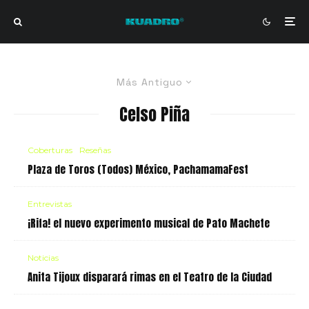
Más Antiguo
Celso Piña
Coberturas
Reseñas
Plaza de Toros (Todos) México, PachamamaFest
Entrevistas
¡Rifa! el nuevo experimento musical de Pato Machete
Noticias
Anita Tijoux disparará rimas en el Teatro de la Ciudad