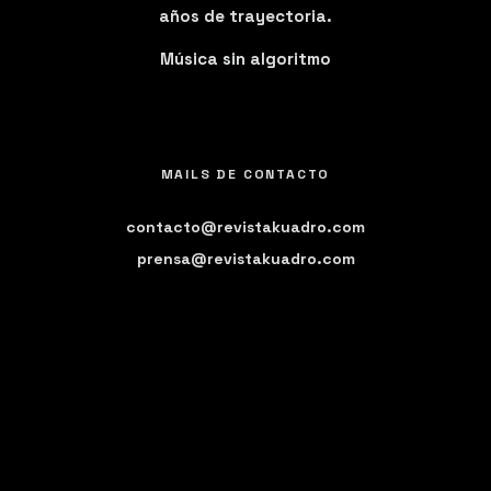
años de trayectoria.
Música sin algoritmo
MAILS DE CONTACTO
contacto@revistakuadro.com
prensa@revistakuadro.com