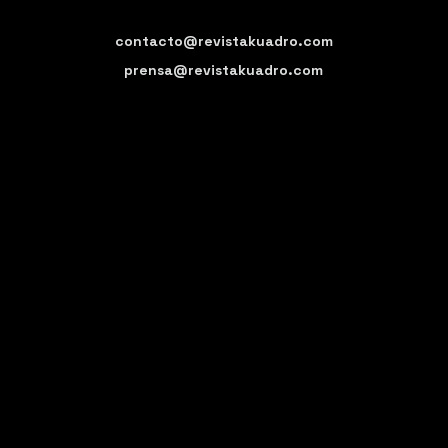
contacto@revistakuadro.com
prensa@revistakuadro.com