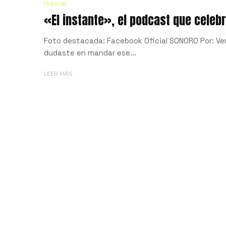
Noticias
«El instante», el podcast que cele
Foto destacada: Facebook Oficial SONORO Por: Ve
dudaste en mandar ese...
LEER MÁS