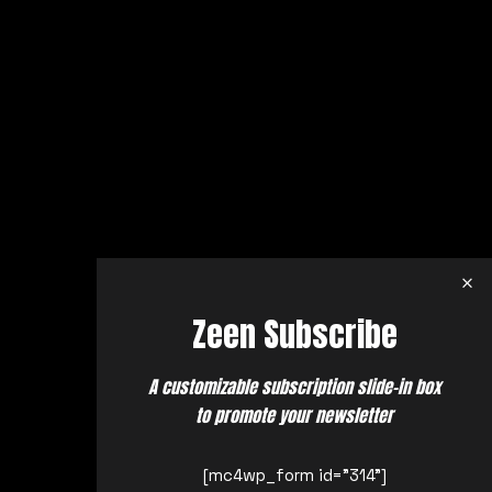
Zeen Subscribe
A customizable subscription slide-in box
to promote your newsletter
[mc4wp_form id="314"]