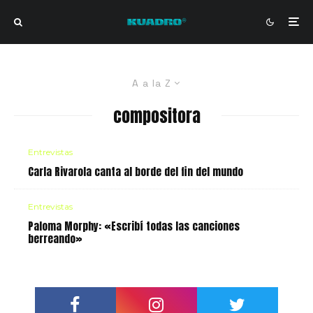
A a la Z
compositora
Entrevistas
Carla Rivarola canta al borde del fin del mundo
Entrevistas
Paloma Morphy: «Escribí todas las canciones
berreando»