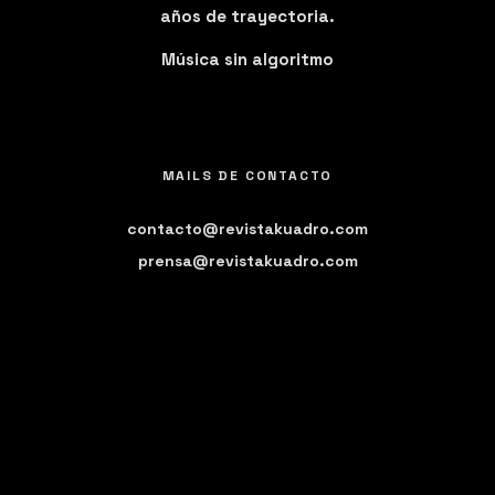
años de trayectoria.
Música sin algoritmo
MAILS DE CONTACTO
contacto@revistakuadro.com
prensa@revistakuadro.com