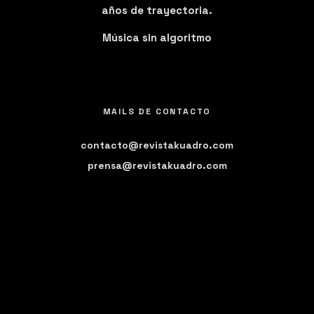
años de trayectoria.
Música sin algoritmo
MAILS DE CONTACTO
contacto@revistakuadro.com
prensa@revistakuadro.com