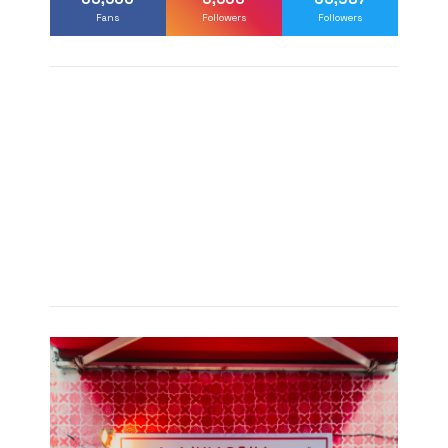
Fans
Followers
Followers