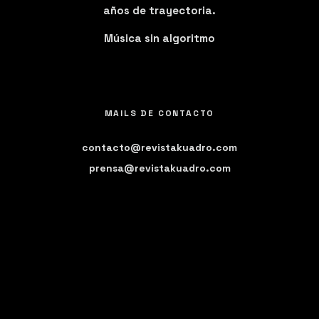
años de trayectoria.
Música sin algoritmo
MAILS DE CONTACTO
contacto@revistakuadro.com
prensa@revistakuadro.com