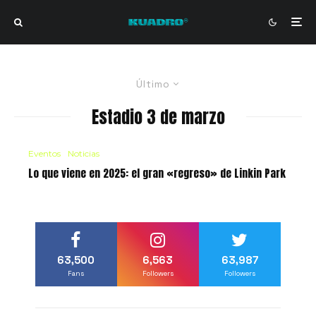
Último
Estadio 3 de marzo
Eventos
Noticias
Lo que viene en 2025: el gran «regreso» de Linkin Park
63,500
6,563
63,987
Fans
Followers
Followers