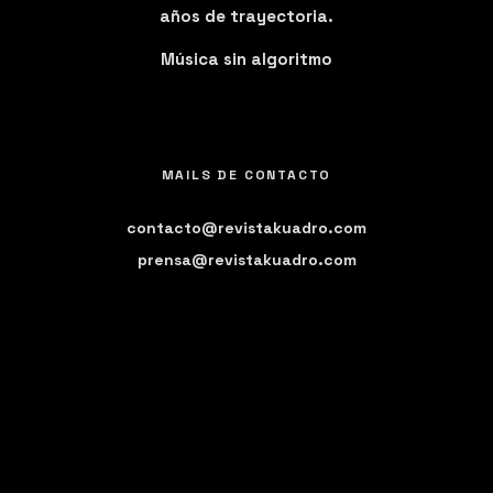
años de trayectoria.
Música sin algoritmo
MAILS DE CONTACTO
contacto@revistakuadro.com
prensa@revistakuadro.com