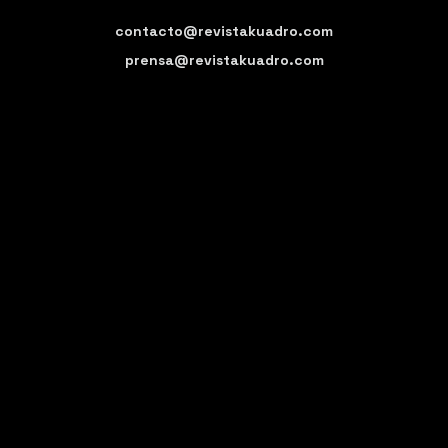
contacto@revistakuadro.com
prensa@revistakuadro.com