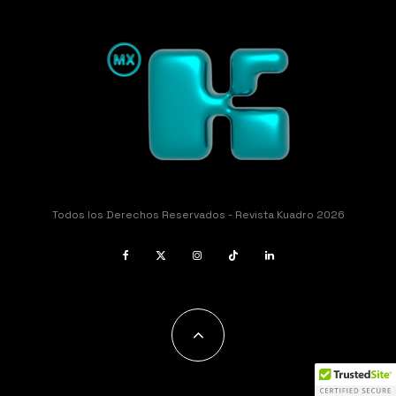
Todos los Derechos Reservados - Revista Kuadro 2026