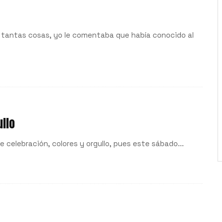
e tantas cosas, yo le comentaba que había conocido al
ullo
e celebración, colores y orgullo, pues este sábado...