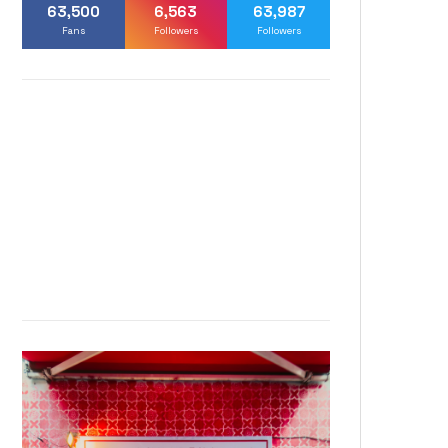
63,500
6,563
63,987
Fans
Followers
Followers