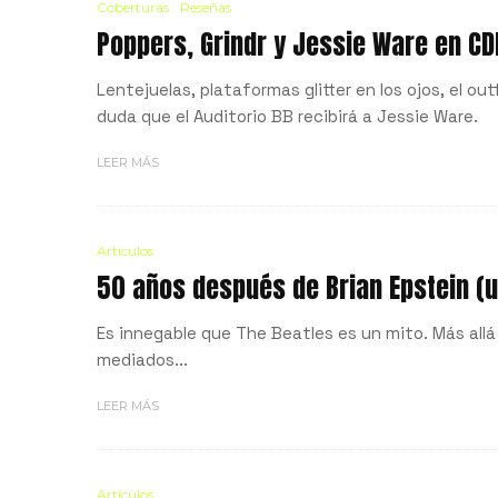
Coberturas
Reseñas
Poppers, Grindr y Jessie Ware en C
Lentejuelas, plataformas glitter en los ojos, el o
duda que el Auditorio BB recibirá a Jessie Ware.
LEER MÁS
Artículos
50 años después de Brian Epstein (u
Es innegable que The Beatles es un mito. Más allá
mediados...
LEER MÁS
Artículos