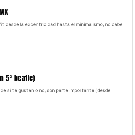
DMX
utfit desde la excentricidad hasta el minimalismo, no cabe
n 5° beatle)
 de si te gustan o no, son parte importante (desde