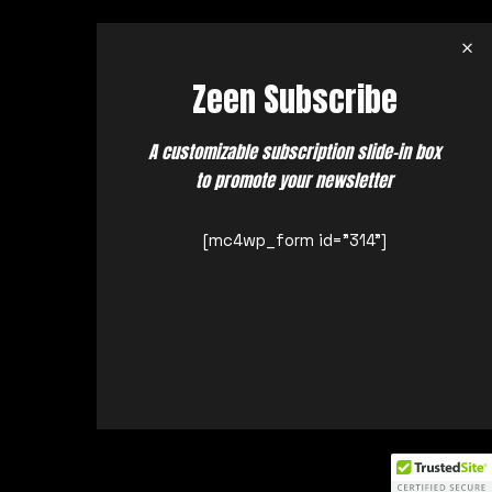
Zeen Subscribe
A customizable subscription slide-in box
to promote your newsletter
[mc4wp_form id="314"]