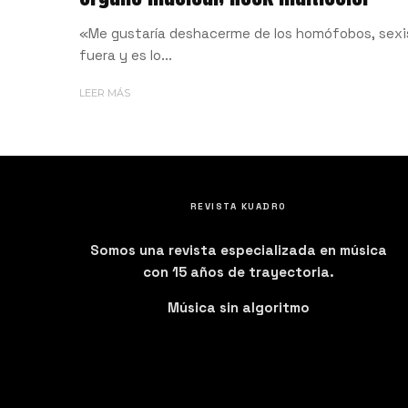
«Me gustaría deshacerme de los homófobos, sexis
fuera y es lo...
LEER MÁS
REVISTA KUADRO
Somos una revista especializada en música
con 15 años de trayectoria.
Música sin algoritmo