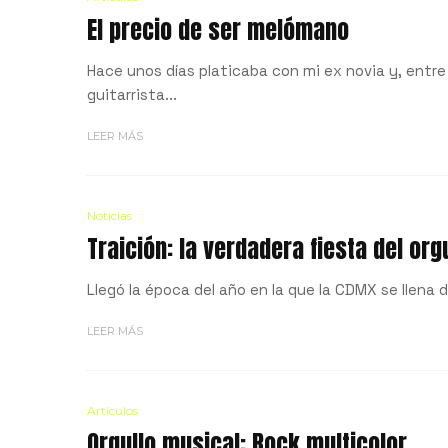
El precio de ser melómano
Hace unos días platicaba con mi ex novia y, entr
guitarrista...
LEER MÁS
Noticias
Traición: la verdadera fiesta del org
Llegó la época del año en la que la CDMX se llena d
LEER MÁS
Artículos
Orgullo musical; Rock multicolor