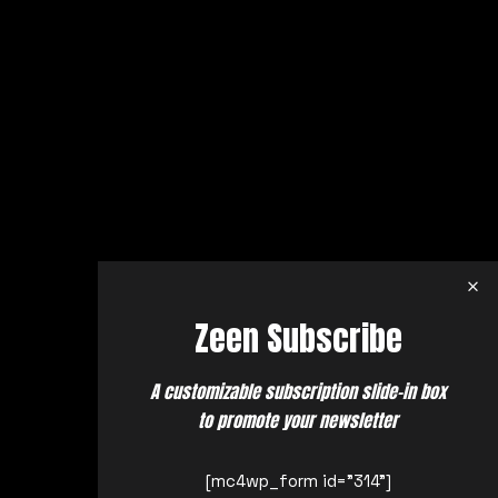
Zeen Subscribe
A customizable subscription slide-in box
to promote your newsletter
[mc4wp_form id="314"]