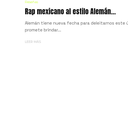
Reseñas
Rap mexicano al estilo Alemán…
Alemán tiene nueva fecha para deleitarnos este ú
promete brindar...
LEER MÁS