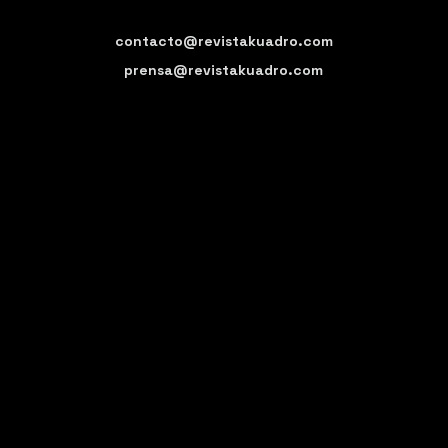
contacto@revistakuadro.com
prensa@revistakuadro.com