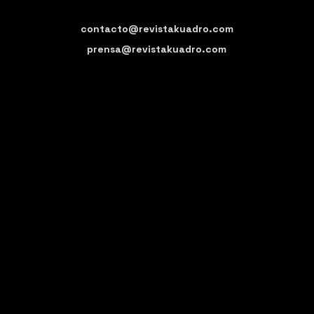
contacto@revistakuadro.com
prensa@revistakuadro.com