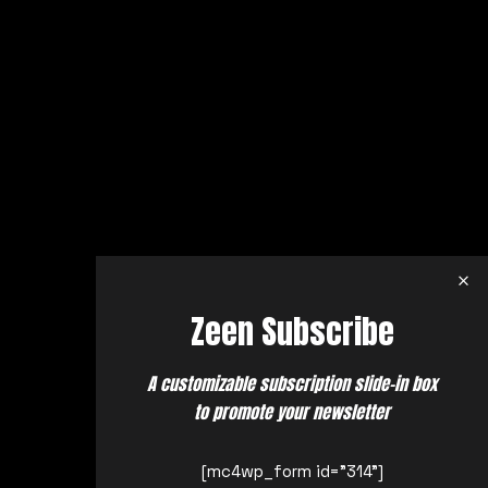
Zeen Subscribe
A customizable subscription slide-in box
to promote your newsletter
[mc4wp_form id="314"]