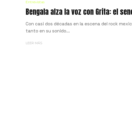
Entrevistas
Bengala alza la voz con Grita: el se
Con casi dos décadas en la escena del rock mex
tanto en su sonido...
LEER MÁS