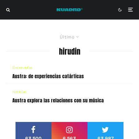
Último
hirudin
Entrevistas
Austra: de experiencias catárticas
Noticias
Austra explora las relaciones con su música
63,500
6,563
63,987