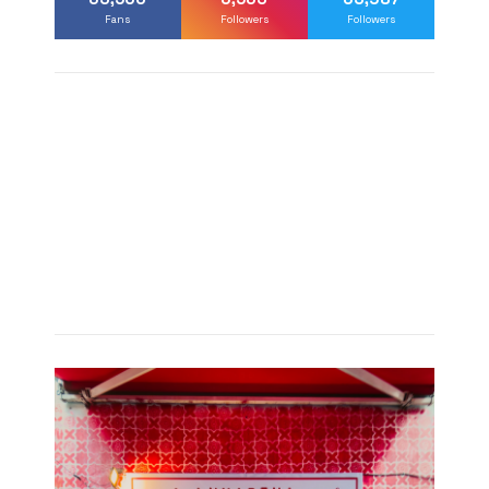
Fans
Followers
Followers