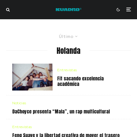
Último
Holanda
Entrevistas
Fit sacando excelencia
académica
Noticias
DaChoyce presenta “Mala”, un rap multicultural
Entrevistas
Feng Suave y la libertad creativa de mover el trasero