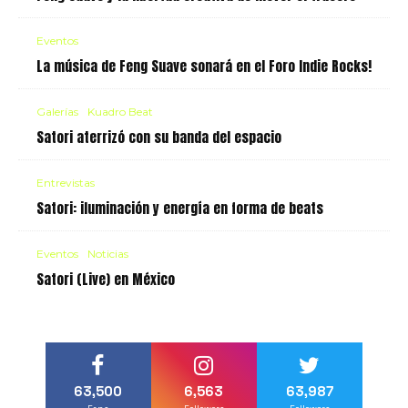
Eventos
La música de Feng Suave sonará en el Foro Indie Rocks!
Galerías
Kuadro Beat
Satori aterrizó con su banda del espacio
Entrevistas
Satori: iluminación y energía en forma de beats
Eventos
Noticias
Satori (Live) en México
63,500
6,563
63,987