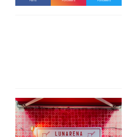
Fans
Followers
Followers