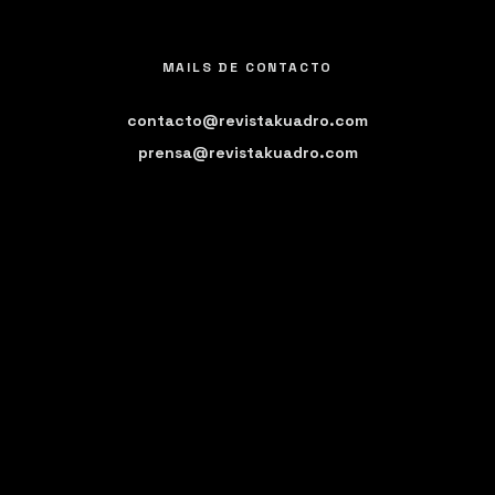
MAILS DE CONTACTO
contacto@revistakuadro.com
prensa@revistakuadro.com