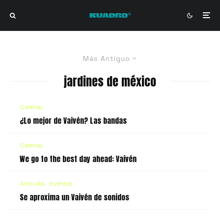
Más Antiguo
jardines de méxico
Galerías
¿Lo mejor de Vaivén? Las bandas
Galerías
We go to the best day ahead: Vaivén
Artículos
Eventos
Se aproxima un Vaivén de sonidos