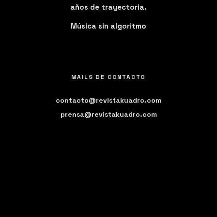
años de trayectoria.
Música sin algoritmo
MAILS DE CONTACTO
contacto@revistakuadro.com
prensa@revistakuadro.com