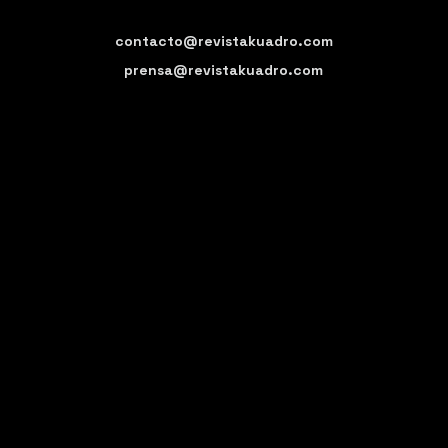
contacto@revistakuadro.com
prensa@revistakuadro.com