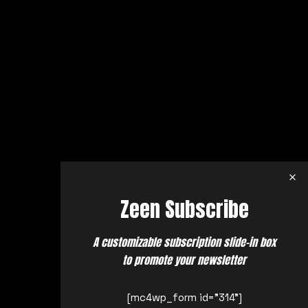
Zeen Subscribe
A customizable subscription slide-in box
to promote your newsletter
[mc4wp_form id="314"]