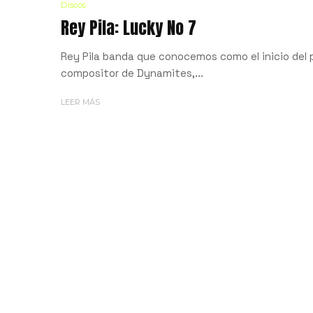
Discos
Rey Pila: Lucky No 7
Rey Pila banda que conocemos como el inicio del 
compositor de Dynamites,...
LEER MÁS