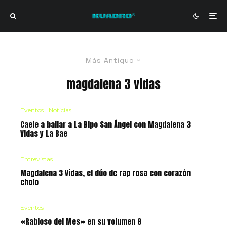
Más Antiguo
magdalena 3 vidas
Eventos
Noticias
Caele a bailar a La Bipo San Ángel con Magdalena 3
Vidas y La Bae
Entrevistas
Magdalena 3 Vidas, el dúo de rap rosa con corazón
cholo
Eventos
«Rabioso del Mes» en su volumen 8