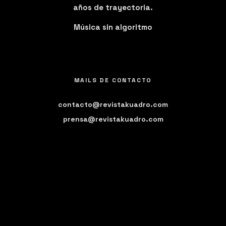
años de trayectoria.
Música sin algoritmo
MAILS DE CONTACTO
contacto@revistakuadro.com
prensa@revistakuadro.com