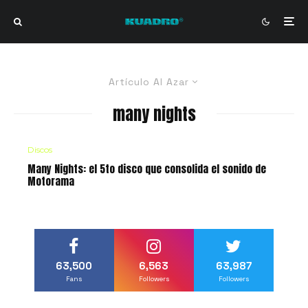
Artículo Al Azar
many nights
Discos
Many Nights: el 5to disco que consolida el sonido de
Motorama
63,500
6,563
63,987
Fans
Followers
Followers