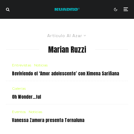
Artículo Al Azar
Marian Ruzzi
Entrevistas
Noticias
Reviviendo el ‘Amor adolescente’ con Ximena Sariñana
Galerías
Oh Wonder…ful
Eventos
Noticias
Vanessa Zamora presenta Tornaluna