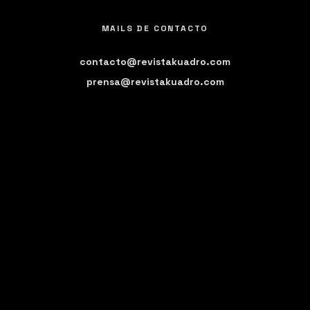
MAILS DE CONTACTO
contacto@revistakuadro.com
prensa@revistakuadro.com