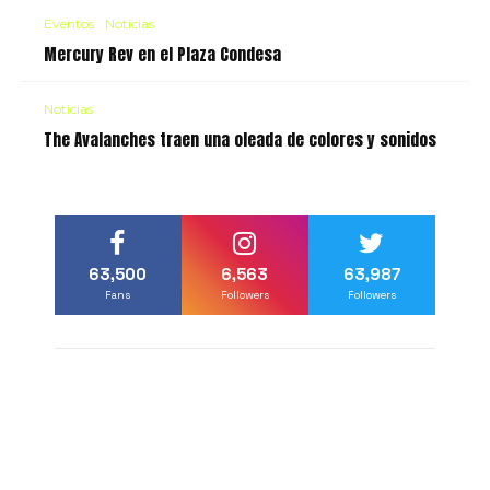
Eventos
Noticias
Mercury Rev en el Plaza Condesa
Noticias
The Avalanches traen una oleada de colores y sonidos
63,500
6,563
63,987
Fans
Followers
Followers