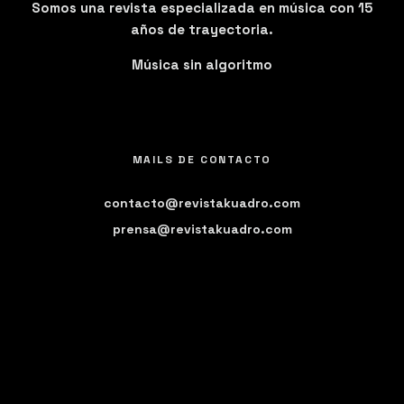
Somos una revista especializada en música con 15
años de trayectoria.
Música sin algoritmo
MAILS DE CONTACTO
contacto@revistakuadro.com
prensa@revistakuadro.com