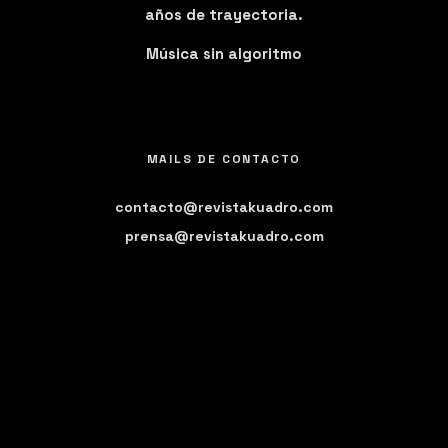
años de trayectoria.
Música sin algoritmo
MAILS DE CONTACTO
contacto@revistakuadro.com
prensa@revistakuadro.com