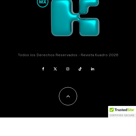
Todos los Derechos Reservados - Revista Kuadro 2026