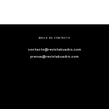
MAILS DE CONTACTO
contacto@revistakuadro.com
prensa@revistakuadro.com