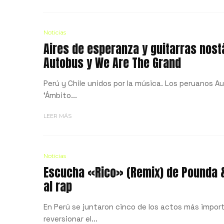
Noticias
Aires de esperanza y guitarras nost
Autobus y We Are The Grand
Perú y Chile unidos por la música. Los peruanos 
‘Ámbito...
LEER MÁS
Noticias
Escucha «Rico» (Remix) de Pounda & 
al rap
En Perú se juntaron cinco de los actos más impor
reversionar el...