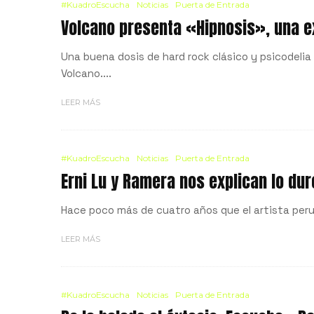
#KuadroEscucha
Noticias
Puerta de Entrada
Volcano presenta «Hipnosis», una ex
Una buena dosis de hard rock clásico y psicodeli
Volcano....
LEER MÁS
#KuadroEscucha
Noticias
Puerta de Entrada
Erni Lu y Ramera nos explican lo du
Hace poco más de cuatro años que el artista perua
LEER MÁS
#KuadroEscucha
Noticias
Puerta de Entrada