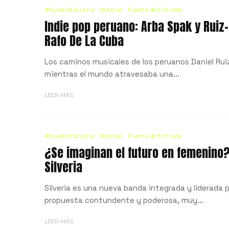
#KuadroEscucha
Noticias
Puerta de Entrada
Indie pop peruano: Arba Spak y Ruiz
Rafo De La Cuba
Los caminos musicales de los peruanos Daniel Rui
mientras el mundo atravesaba una...
LEER MÁS
#KuadroEscucha
Noticias
Puerta de Entrada
¿Se imaginan el futuro en femenino?
Silveria
Silveria es una nueva banda integrada y liderada
propuesta contundente y poderosa, muy...
LEER MÁS