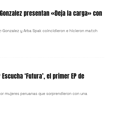
-Gonzalez presentan «Deja la carga» con
z-Gonzalez y Arba Spak coincidieron e hicieron match
 Escucha ‘Futura’, el primer EP de
 por mujeres peruanas que sorprendieron con una