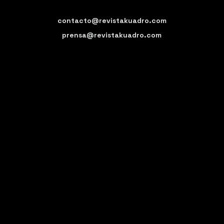
contacto@revistakuadro.com
prensa@revistakuadro.com