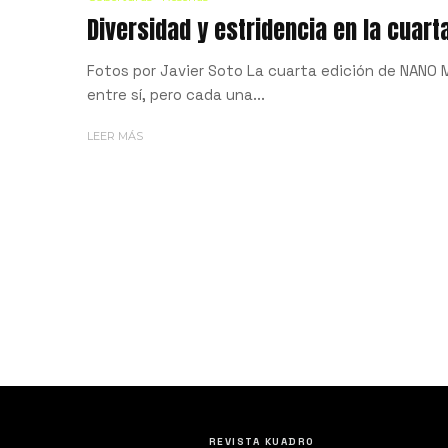
Diversidad y estridencia en la cuar
Fotos por Javier Soto La cuarta edición de NANO 
entre sí, pero cada una...
LEER MÁS
REVISTA KUADRO