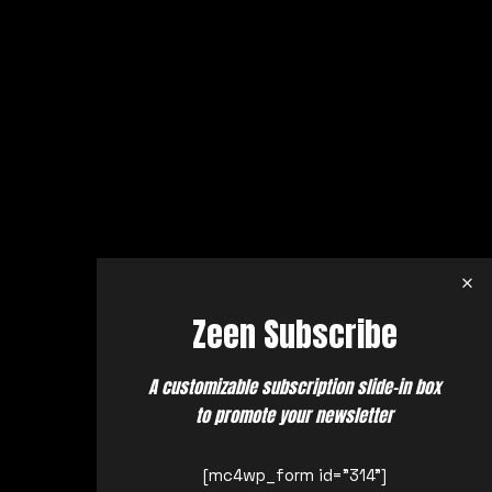
Zeen Subscribe
A customizable subscription slide-in box
to promote your newsletter
[mc4wp_form id="314"]