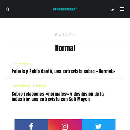
A a la Z
Normal
Entrevistas
Polaris y Pablo Cantú, una entrevista sobre «Normal»
Entrevistas
Noticias
Sobre relaciones «normales» y desilusión de la
industria: una entrevista con Sofi Mayen