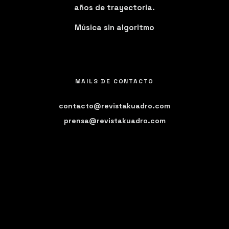
años de trayectoria.
Música sin algoritmo
MAILS DE CONTACTO
contacto@revistakuadro.com
prensa@revistakuadro.com