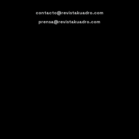
contacto@revistakuadro.com
prensa@revistakuadro.com