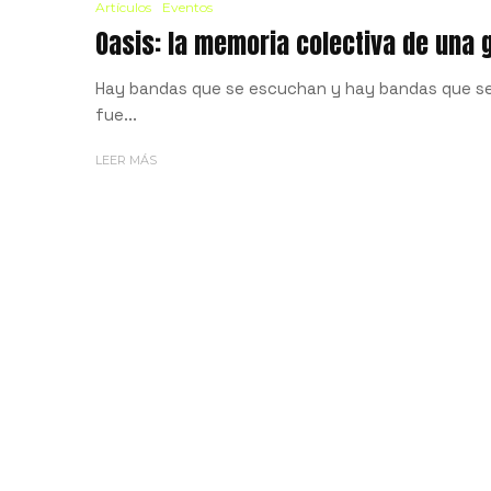
Artículos
Eventos
Oasis: la memoria colectiva de una
Hay bandas que se escuchan y hay bandas que se v
fue...
LEER MÁS