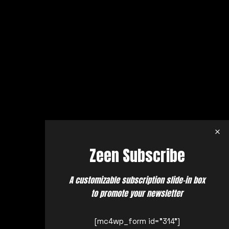
Zeen Subscribe
A customizable subscription slide-in box
to promote your newsletter
[mc4wp_form id="314"]