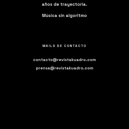
años de trayectoria.
Música sin algoritmo
MAILS DE CONTACTO
contacto@revistakuadro.com
prensa@revistakuadro.com