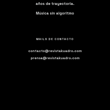
años de trayectoria.
Música sin algoritmo
MAILS DE CONTACTO
contacto@revistakuadro.com
prensa@revistakuadro.com