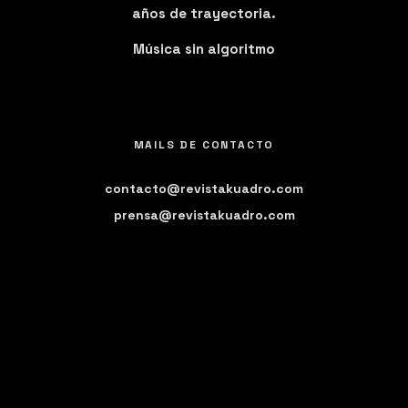
años de trayectoria.
Música sin algoritmo
MAILS DE CONTACTO
contacto@revistakuadro.com
prensa@revistakuadro.com