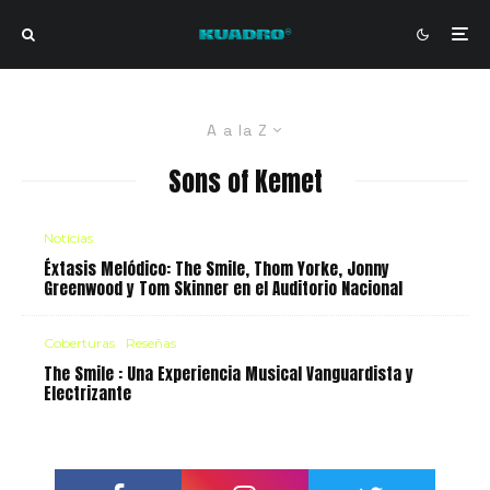
A a la Z
Sons of Kemet
Noticias
Éxtasis Melódico: The Smile, Thom Yorke, Jonny
Greenwood y Tom Skinner en el Auditorio Nacional
Coberturas
Reseñas
The Smile : Una Experiencia Musical Vanguardista y
Electrizante