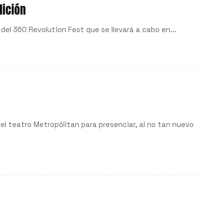
dición
l del 360 Revolution Fest que se llevará a cabo en...
el teatro Metropólitan para presenciar, al no tan nuevo