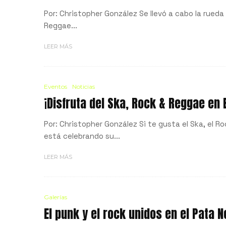
Por: Christopher González Se llevó a cabo la rueda
Reggae...
LEER MÁS
Eventos
Noticias
¡Disfruta del Ska, Rock & Reggae en E
Por: Christopher González Si te gusta el Ska, el R
está celebrando su...
LEER MÁS
Galerías
El punk y el rock unidos en el Pata 