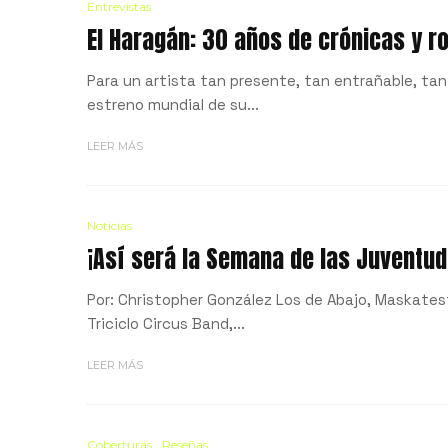
Entrevistas
El Haragán: 30 años de crónicas y r
Para un artista tan presente, tan entrañable, ta
estreno mundial de su...
LEER MÁS
Noticias
¡Así será la Semana de las Juventud
Por: Christopher González Los de Abajo, Maskatest
Triciclo Circus Band,...
LEER MÁS
Coberturas
Reseñas