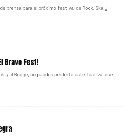
 de prensa para el próximo festival de Rock, Ska y
l Bravo Fest!
ock y el Regge, no puedes perderte este festival que
Negra