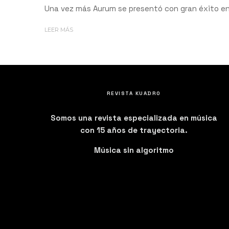
Una vez más Aurum se presentó con gran éxito en 
LEER MÁS
REVISTA KUADRO
Somos una revista especializada en música
con 15 años de trayectoria.
Música sin algoritmo