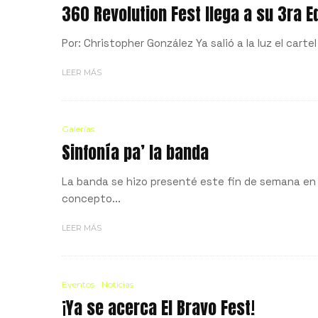
360 Revolution Fest llega a su 3ra E
Por: Christopher González Ya salió a la luz el carte
LEER MÁS
Galerías
Sinfonía pa’ la banda
La banda se hizo presenté este fin de semana en 
concepto...
LEER MÁS
Eventos
Noticias
¡Ya se acerca El Bravo Fest!