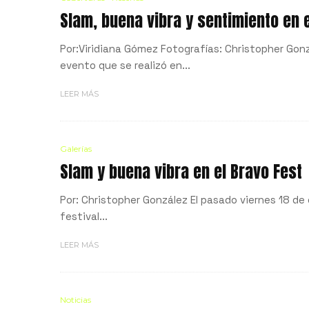
Slam, buena vibra y sentimiento en e
Por:Viridiana Gómez Fotografías: Christopher Gonz
evento que se realizó en...
LEER MÁS
Galerías
Slam y buena vibra en el Bravo Fest
Por: Christopher González El pasado viernes 18 de 
festival...
LEER MÁS
Noticias