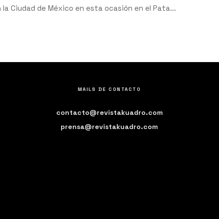
la Ciudad de México en esta ocasión en el Pata...
MAILS DE CONTACTO
contacto@revistakuadro.com
prensa@revistakuadro.com