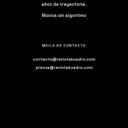
años de trayectoria.
Música sin algoritmo
MAILS DE CONTACTO
contacto@revistakuadro.com
prensa@revistakuadro.com