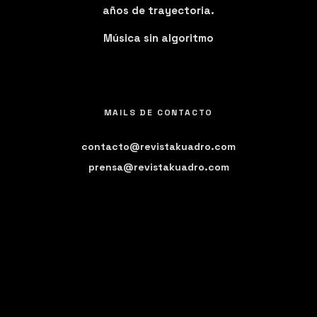
años de trayectoria.
Música sin algoritmo
MAILS DE CONTACTO
contacto@revistakuadro.com
prensa@revistakuadro.com