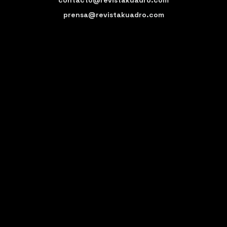
prensa@revistakuadro.com