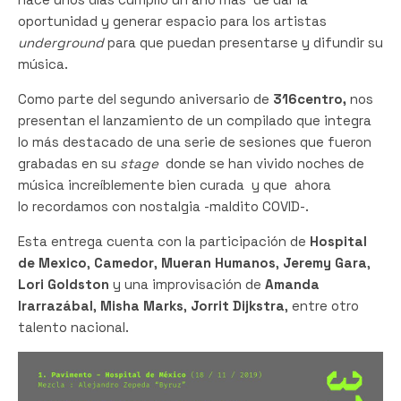
oportunidad y generar espacio para los artistas
underground
para que puedan presentarse y difundir su
música.
Como parte del segundo aniversario de
316centro,
nos
presentan el lanzamiento de un compilado que integra
lo más destacado de una serie de sesiones que fueron
grabadas en su
stage
donde se han vivido noches de
música increíblemente bien curada y que ahora
lo recordamos con nostalgia -maldito COVID-.
Esta entrega cuenta con la participación de
Hospital
de Mexico
,
Camedor
,
Mueran Humanos
,
Jeremy Gara
,
Lori Goldston
y una improvisación de
Amanda
Irarrazábal
,
Misha Marks
,
Jorrit Dijkstra
, entre otro
talento nacional.