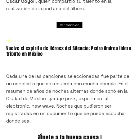
Oscar Coyoli
, quien compartió su talento en la
realización de la portada del álbum.
Ver también
Noticias
Vuelve el espíritu de Héroes del Silencio: Pedro Andreu lidera
tributo en México
Cada una de las canciones seleccionadas fue parte de
un concierto que se recuerda con mucha energía. Es el
resumen de años de noches alternas donde sonó en la
Ciudad de México garage punk, experimental
electronic, new wave. Noches que pudieron ser
registradas en un documento que se puede escuchar
donde sea.
¡Únete a la buena causa !