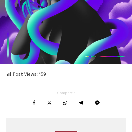
Post Views:
139
Compartir