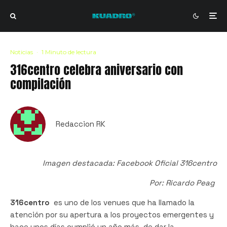
Noticias
·
1 Minuto de lectura
316centro celebra aniversario con
compilación
Redaccion RK
Imagen destacada: Facebook Oficial 316centro
Por: Ricardo Peag
316centro
es uno de los venues que ha llamado la
atención por su apertura a los proyectos emergentes y
hace unos días cumplió un año más de dar la