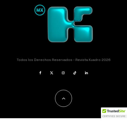
Todos los Derechos Reservados - Revista Kuadro 2026