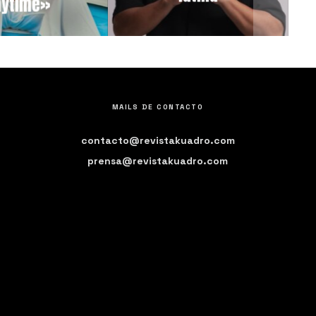
nytime»
MAILS DE CONTACTO
contacto@revistakuadro.com
prensa@revistakuadro.com