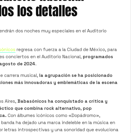
dos los detalles
endrán dos noches muy especiales en el Auditorio
sónicos
regresa con fuerza a la Ciudad de México, para
s conciertos en el Auditorio Nacional,
programados
e agosto de 2024
.
e carrera musical,
la agrupación se ha posicionado
iones más innovadoras y emblemáticas de la escena
s Aires,
Babasónicos ha conquistado a crítica y
léctico que combina rock alternativo, pop
ca.
Con álbumes icónicos como «Dopádromo»,
 banda ha dejado una marca indeleble en la música en
r letras introspectivas y una sonoridad que evoluciona