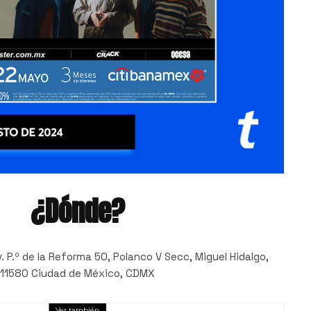
¿Dónde?
v. P.º de la Reforma 50, Polanco V Secc, Miguel Hidalgo,
11580 Ciudad de México, CDMX
Ver también