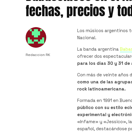
fechas, precios y to
Los músicos argentinos t
Nacional.
La banda argentina
Baba
Redaccion RK
ofrecer dos espectaculare
para los días 30 y 31 d
Con más de veinte años d
como una de las agrupac
rock latinoamericana.
Formada en 1991 en Bueno
público con su estilo ec
experimental y electróni
«Infame» y «Jessico», la
español, destacándose po