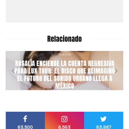
Relacionado
Noticias
ROSALÍA ENCIENDE LA CUENTA REGRESIVA
PARA LUX TOUR: EL DISCO QUE REIMAGINÓ
EL FUTURO DEL SONIDO URBANO LLEGA A
MÉXICO
63,500
6,563
63,987