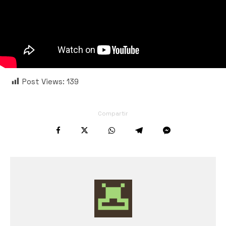
Post Views:
139
Compartir