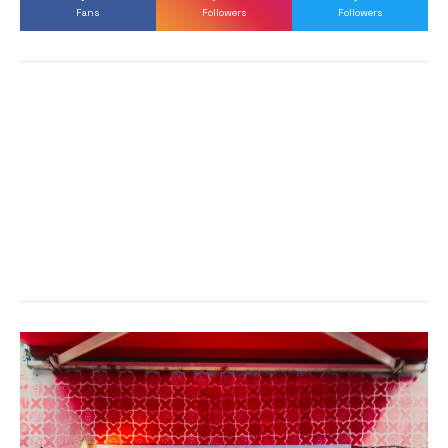
Fans
Followers
Followers