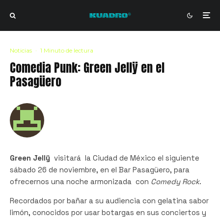
Noticias
·
1 Minuto de lectura
Comedia Punk: Green Jellÿ en el
Pasagüero
Green Jellÿ
visitará la Ciudad de México el siguiente
sábado 26 de noviembre, en el Bar Pasagüero, para
ofrecernos una noche armonizada con
Comedy Rock
.
Recordados por bañar a su audiencia con gelatina sabor
limón, conocidos por usar botargas en sus conciertos y