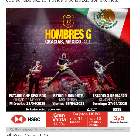
Post Views:
678