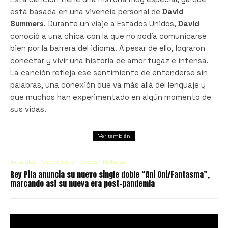
está basada en una vivencia personal de
David
Summers
. Durante un viaje a Estados Unidos,
David
conoció a una chica con la que no podía comunicarse
bien por la barrera del idioma. A pesar de ello, lograron
conectar y vivir una historia de amor fugaz e intensa.
La canción refleja ese sentimiento de entenderse sin
palabras, una conexión que va más allá del lenguaje y
que muchos han experimentado en algún momento de
sus vidas.
Ver también
Artículos
Coberturas
Discos
Noticias
Rey Pila anuncia su nuevo single doble “Ani Oni/Fantasma”,
marcando así su nueva era post-pandemia