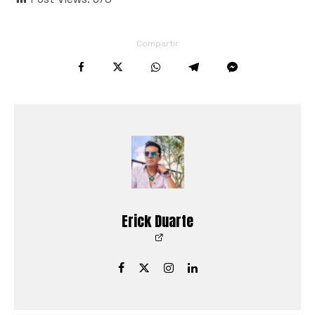
Compartir
Erick Duarte