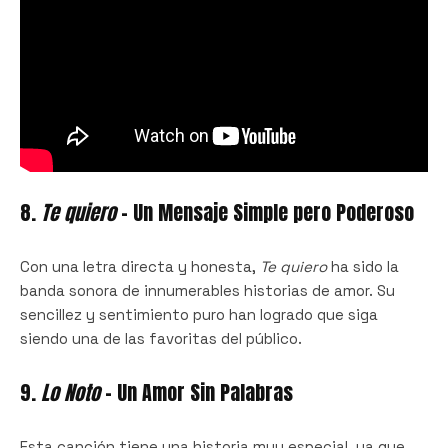
8.
Te quiero
– Un Mensaje Simple pero Poderoso
Con una letra directa y honesta,
Te quiero
ha sido la
banda sonora de innumerables historias de amor. Su
sencillez y sentimiento puro han logrado que siga
siendo una de las favoritas del público.
9.
Lo Noto
– Un Amor Sin Palabras
Esta canción tiene una historia muy especial, ya que