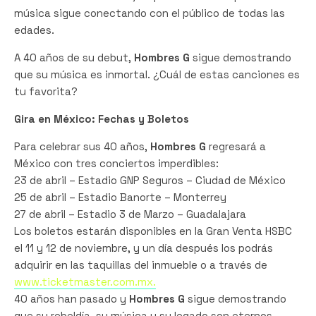
música sigue conectando con el público de todas las
edades.
A 40 años de su debut,
Hombres G
sigue demostrando
que su música es inmortal. ¿Cuál de estas canciones es
tu favorita?
Gira en México: Fechas y Boletos
Para celebrar sus 40 años,
Hombres G
regresará a
México con tres conciertos imperdibles:
23 de abril – Estadio GNP Seguros – Ciudad de México
25 de abril – Estadio Banorte – Monterrey
27 de abril – Estadio 3 de Marzo – Guadalajara
Los boletos estarán disponibles en la Gran Venta HSBC
el 11 y 12 de noviembre, y un día después los podrás
adquirir en las taquillas del inmueble o a través de
www.ticketmaster.com.mx.
40 años han pasado y
Hombres G
sigue demostrando
que su rebeldía, su música y su legado son eternos.