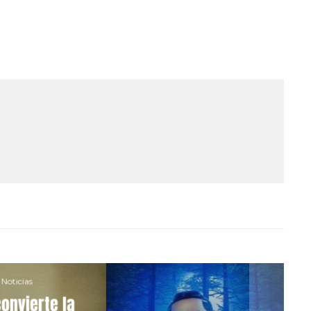
Noticias
onvierte la