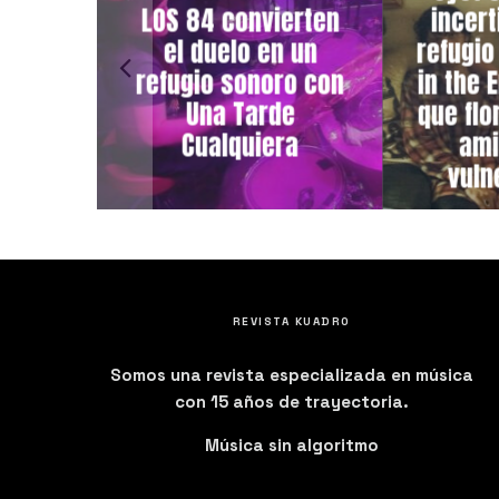
LOS 84 convierten
incer
el duelo en un
refugio
refugio sonoro con
in the 
Una Tarde
que flo
Cualquiera
ami
vuln
REVISTA KUADRO
Somos una revista especializada en música
con 15 años de trayectoria.
Música sin algoritmo