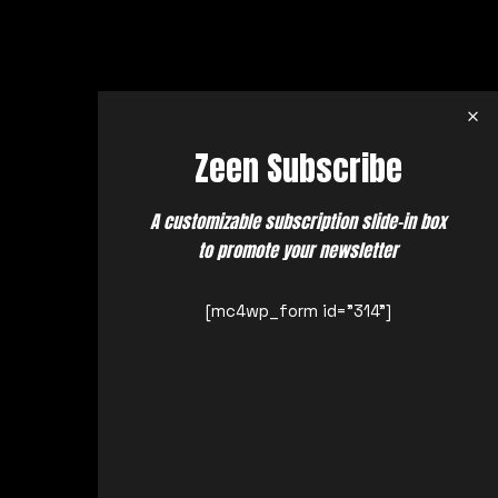
Zeen Subscribe
A customizable subscription slide-in box
to promote your newsletter
[mc4wp_form id="314"]