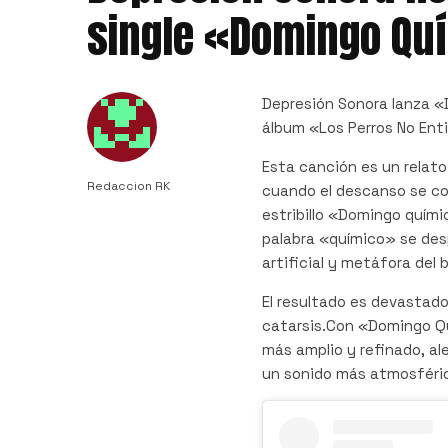
single «Domingo Qu
Depresión Sonora lanza «
álbum «Los Perros No Enti
Esta canción es un relato
Redaccion RK
cuando el descanso se con
estribillo «Domingo químic
palabra «químico» se desp
artificial y metáfora del 
El resultado es devastado
catarsis.Con «Domingo Qu
más amplio y refinado, al
un sonido más atmosféric