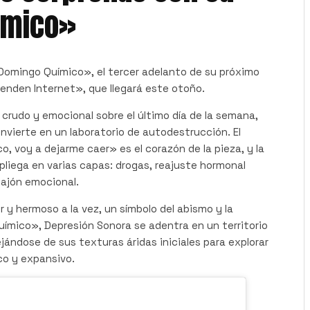
ímico»
Domingo Químico», el tercer adelanto de su próximo
enden Internet», que llegará este otoño.
 crudo y emocional sobre el último día de la semana,
vierte en un laboratorio de autodestrucción. El
o, voy a dejarme caer» es el corazón de la pieza, y la
liega en varias capas: drogas, reajuste hormonal
bajón emocional.
r y hermoso a la vez, un símbolo del abismo y la
ímico», Depresión Sonora se adentra en un territorio
ejándose de sus texturas áridas iniciales para explorar
o y expansivo.