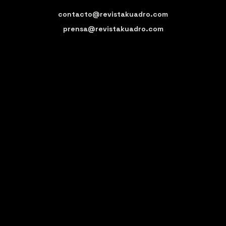
contacto@revistakuadro.com
prensa@revistakuadro.com