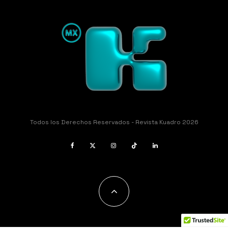
Todos los Derechos Reservados - Revista Kuadro 2026