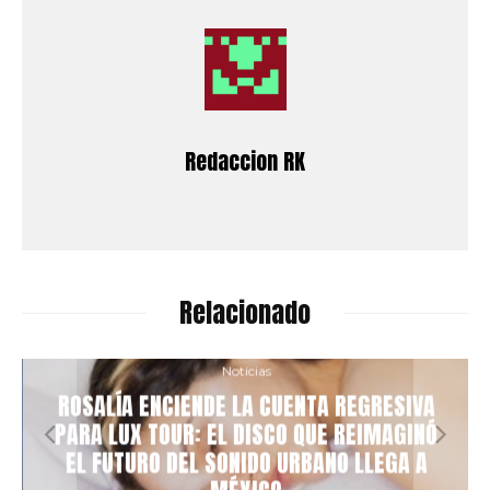
Redaccion RK
Relacionado
Noticias
ROSALÍA ENCIENDE LA CUENTA REGRESIVA
PARA LUX TOUR: EL DISCO QUE REIMAGINÓ
EL FUTURO DEL SONIDO URBANO LLEGA A