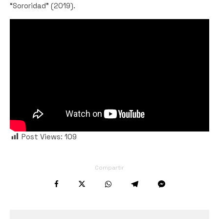
“Sororidad” (2019).
Post Views:
109
Compartir